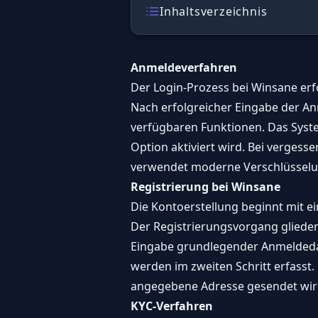
Inhaltsverzeichnis
Anmeldeverfahren
Der Login-Prozess bei
Winsane
erf
Nach erfolgreicher Eingabe der A
verfügbaren Funktionen. Das Syst
Option aktiviert wird. Bei verges
verwendet moderne Verschlüsselun
Registrierung bei Winsane
Die Kontoerstellung beginnt mit ei
Der Registrierungsvorgang glieder
Eingabe grundlegender Anmeldeda
werden im zweiten Schritt erfasst. 
angegebene Adresse gesendet wir
KYC-Verfahren