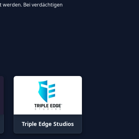
t werden. Bei verdächtigen
Triple Edge Studios