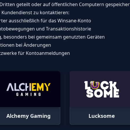
Dritten geteilt oder auf öffentlichen Computern gespeicher
 Kundendienst zu kontaktieren:
ter ausschließlich für das Winsane-Konto
tobewegungen und Transaktionshistorie
g, besonders bei gemeinsam genutzten Geräten
ationen bei Änderungen
etzwerke für Kontoanmeldungen
Alchemy Gaming
Lucksome