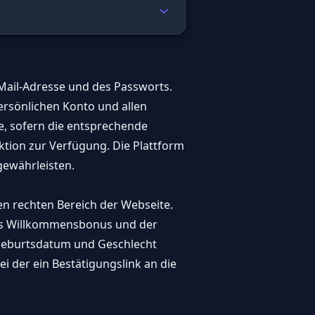
-Mail-Adresse und des Passworts.
ersönlichen Konto und allen
, sofern die entsprechende
ktion zur Verfügung. Die Plattform
gewährleisten.
ren rechten Bereich der Webseite.
nes Willkommensbonus und der
Geburtsdatum und Geschlecht
ei der ein Bestätigungslink an die