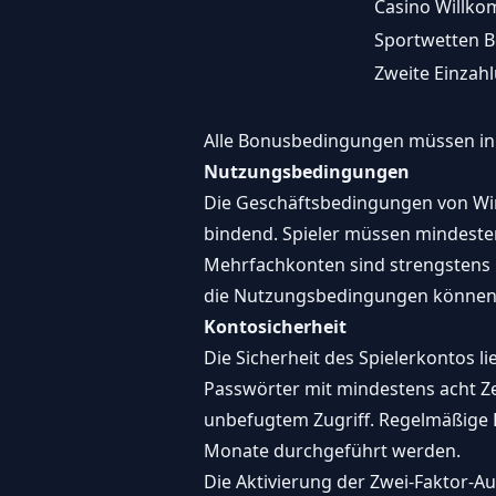
Casino Willk
Sportwetten 
Zweite Einzah
Alle Bonusbedingungen müssen inn
Nutzungsbedingungen
Die Geschäftsbedingungen von Wins
bindend. Spieler müssen mindestens
Mehrfachkonten sind strengstens u
die Nutzungsbedingungen können 
Kontosicherheit
Die Sicherheit des Spielerkontos 
Passwörter mit mindestens acht Z
unbefugtem Zugriff. Regelmäßige P
Monate durchgeführt werden.
Die Aktivierung der Zwei-Faktor-Aut