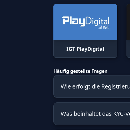
IGT PlayDigital
Häufig gestellte Fragen
Wie erfolgt die Registrie
Was beinhaltet das KYC-Ve