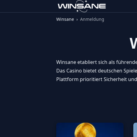
Winsane
›
Anmeldung
Winsane etabliert sich als führen
Das Casino bietet deutschen Spiele
Plattform prioritiert Sicherheit u