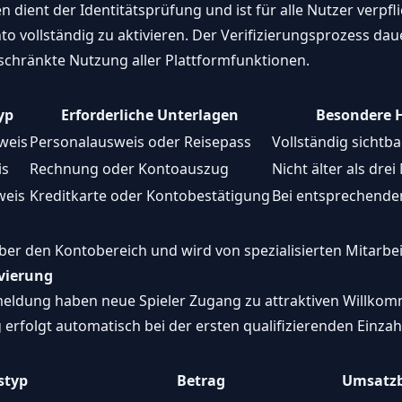
ient der Identitätsprüfung und ist für alle Nutzer verpfli
 vollständig zu aktivieren. Der Verifizierungsprozess dau
chränkte Nutzung aller Plattformfunktionen.
yp
Erforderliche Unterlagen
Besondere 
weis
Personalausweis oder Reisepass
Vollständig sichtbar
is
Rechnung oder Kontoauszug
Nicht älter als dre
weis
Kreditkarte oder Kontobestätigung
Bei entsprechende
r den Kontobereich und wird von spezialisierten Mitarbei
vierung
meldung haben neue Spieler Zugang zu attraktiven Willko
 erfolgt automatisch bei der ersten qualifizierenden Einza
styp
Betrag
Umsatz