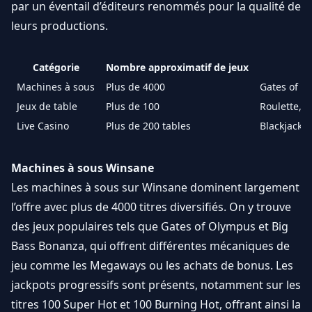
par un éventail d’éditeurs renommés pour la qualité de
leurs productions.
Catégorie
Nombre approximatif de jeux
Machines à sous
Plus de 4000
Gates of O
Jeux de table
Plus de 100
Roulette, B
Live Casino
Plus de 200 tables
Blackjack L
Machines à sous Winsane
Les machines à sous sur
Winsane
dominent largement
l’offre avec plus de 4000 titres diversifiés. On y trouve
des jeux populaires tels que Gates of Olympus et Big
Bass Bonanza, qui offrent différentes mécaniques de
jeu comme les Megaways ou les achats de bonus. Les
jackpots progressifs sont présents, notamment sur les
titres 100 Super Hot et 100 Burning Hot, offrant ainsi la