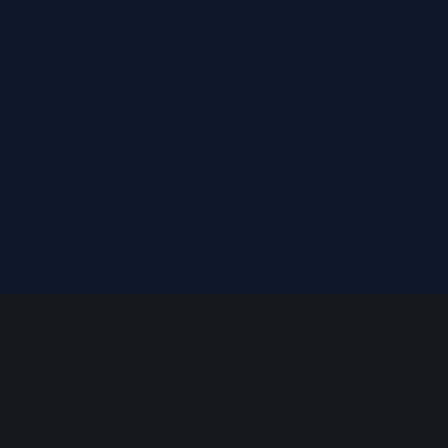
Winsane
Accueil