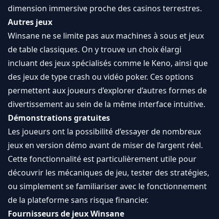
dimension immersive proche des casinos terrestres.
Autres jeux
Winsane ne se limite pas aux machines à sous et jeux
de table classiques. On y trouve un choix élargi
incluant des jeux spécialisés comme le Keno, ainsi que
des jeux de type crash ou vidéo poker. Ces options
permettent aux joueurs d’explorer d’autres formes de
divertissement au sein de la même interface intuitive.
Démonstrations gratuites
Les joueurs ont la possibilité d’essayer de nombreux
jeux en version démo avant de miser de l’argent réel.
Cette fonctionnalité est particulièrement utile pour
découvrir les mécaniques de jeu, tester des stratégies,
ou simplement se familiariser avec le fonctionnement
de la plateforme sans risque financier.
Fournisseurs de jeux Winsane